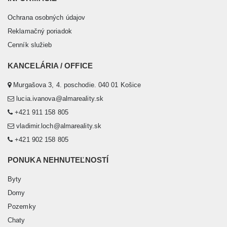
Ochrana osobných údajov
Reklamačný poriadok
Cenník služieb
KANCELÁRIA / OFFICE
Murgašova 3, 4. poschodie. 040 01 Košice
lucia.ivanova@almareality.sk
+421 911 158 805
vladimir.loch@almareality.sk
+421 902 158 805
PONUKA NEHNUTEĽNOSTÍ
Byty
Domy
Pozemky
Chaty