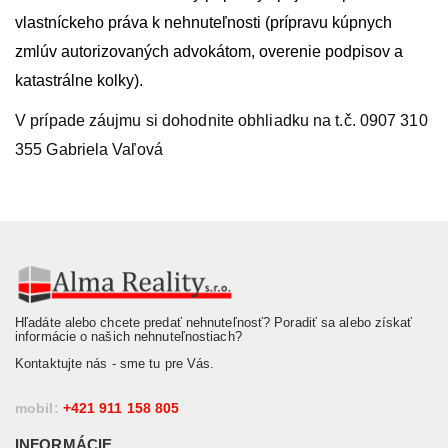
vlastníckeho práva k nehnuteľnosti (prípravu kúpnych
zmlúv autorizovaných advokátom, overenie podpisov a
katastrálne kolky).
V prípade záujmu si dohodnite obhliadku na t.č. 0907 310
355 Gabriela Vaľová
Hľadáte alebo chcete predať nehnuteľnosť? Poradiť sa alebo získať
informácie o našich nehnuteľnostiach?
Kontaktujte nás - sme tu pre Vás.
mobil:
+421 911 158 805
INFORMÁCIE