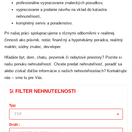
profesionálne vypracovanie znaleckých posudkov,
vypracovanie a podanie návrhu na vklad do katastra
nehnuteľností,
kompletný servis a poradenstvo.
Pri našej práci spolupracujeme s rôznymi odborníkmi v realitnej
činnosti ako právnik, notár, finančný a hypotekárny poradca, realitný
maklér, súdny znalec, developer.
Hľadáte byt, dom, chatu, pozemok či nebytové priestory? Pozrite si
našu ponuku nehnuteľností. Chcete predať nehnuteľnosť, poradiť sa
alebo získať ďalšie informácie o našich nehnuteľnostiach? Kontaktujte
nás – sme tu pre Vás.
FILTER NEHNUTEĽNOSTI
Typ:
TYP
Druh::