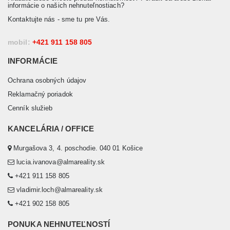
informácie o našich nehnuteľnostiach?
Kontaktujte nás - sme tu pre Vás.
mobil:
+421 911 158 805
INFORMÁCIE
Ochrana osobných údajov
Reklamačný poriadok
Cenník služieb
KANCELÁRIA / OFFICE
Murgašova 3, 4. poschodie. 040 01 Košice
lucia.ivanova@almareality.sk
+421 911 158 805
vladimir.loch@almareality.sk
+421 902 158 805
PONUKA NEHNUTEĽNOSTÍ