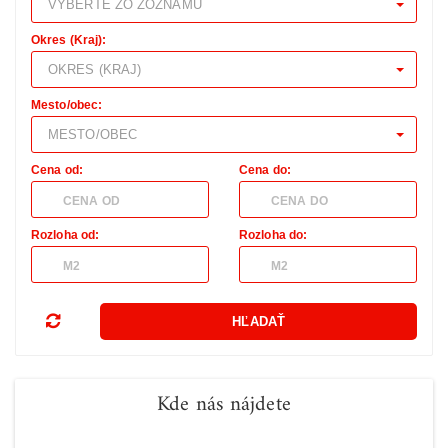
VYBERTE ZO ZOZNAMU
Okres (Kraj):
OKRES (KRAJ)
Mesto/obec:
MESTO/OBEC
Cena od:
Cena do:
Rozloha od:
Rozloha do:
Kde nás nájdete