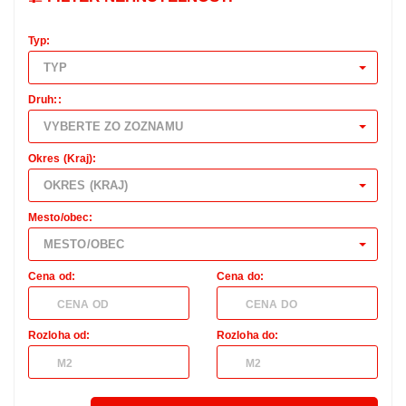
Typ:
TYP
Druh::
VYBERTE ZO ZOZNAMU
Okres (Kraj):
OKRES (KRAJ)
Mesto/obec:
MESTO/OBEC
Cena od:
Cena do:
Rozloha od:
Rozloha do: