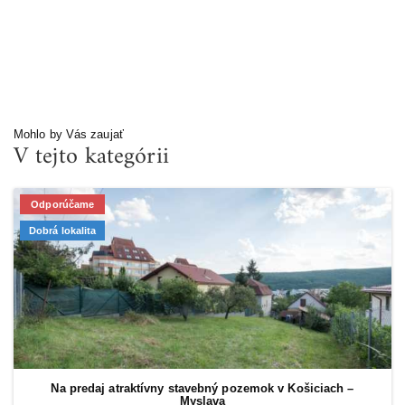
Mohlo by Vás zaujať
V tejto kategórii
Odporúčame
Dobrá lokalita
Na predaj atraktívny stavebný pozemok v Košiciach –
Myslava