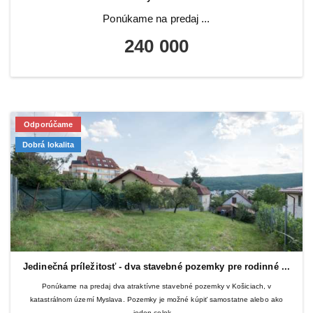
Ponúkame na predaj ...
240 000
Odporúčame
Dobrá lokalita
Jedinečná príležitosť - dva stavebné pozemky pre rodinné ...
Ponúkame na predaj dva atraktívne stavebné pozemky v Košiciach, v
katastrálnom území Myslava. Pozemky je možné kúpiť samostatne alebo ako
jeden celok,...