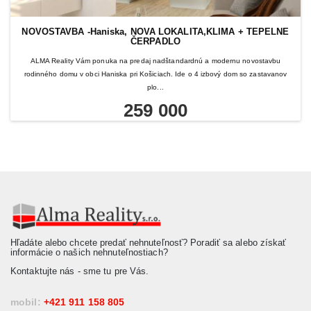
NOVOSTAVBA -Haniska, NOVA LOKALITA,KLIMA + TEPELNE
ČERPADLO
ALMA Reality Vám ponuka na predaj nadštandardnú a modernu novostavbu
rodinného domu v obci Haniska pri Košiciach. Ide o 4 izbový dom so zastavanov
plo...
259 000
Hľadáte alebo chcete predať nehnuteľnosť? Poradiť sa alebo získať
informácie o našich nehnuteľnostiach?
Kontaktujte nás - sme tu pre Vás.
mobil:
+421 911 158 805