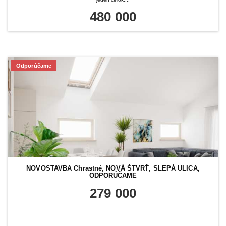
480 000
Odporúčame
NOVOSTAVBA Chrastné, NOVÁ ŠTVRŤ, SLEPÁ ULICA,
ODPORÚČAME
279 000