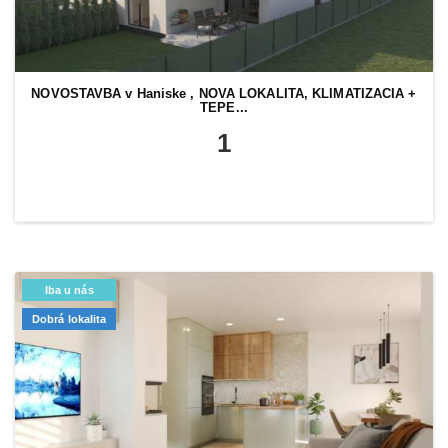
NOVOSTAVBA v Haniske , NOVA LOKALITA, KLIMATIZACIA +
TEPE...
1
Iba u nás
Dobrá lokalita