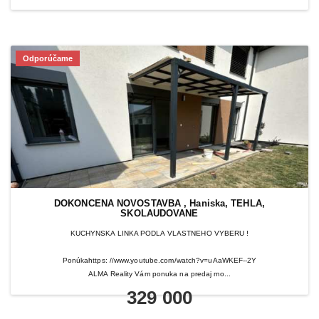
Odporúčame
DOKONCENA NOVOSTAVBA , Haniska, TEHLA,
SKOLAUDOVANE
KUCHYNSKA LINKA PODLA VLASTNEHO VYBERU !
Ponúkahttps: //www.youtube.com/watch?v=uAaWKEF--2Y
ALMA Reality Vám ponuka na predaj mo...
329 000