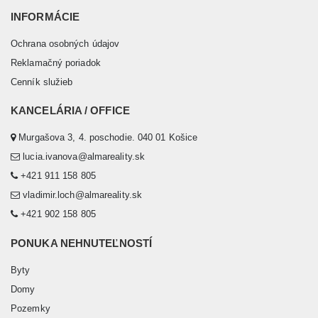
INFORMÁCIE
Ochrana osobných údajov
Reklamačný poriadok
Cenník služieb
KANCELÁRIA / OFFICE
Murgašova 3, 4. poschodie. 040 01 Košice
lucia.ivanova@almareality.sk
+421 911 158 805
vladimir.loch@almareality.sk
+421 902 158 805
PONUKA NEHNUTEĽNOSTÍ
Byty
Domy
Pozemky