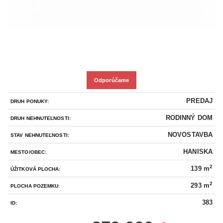
Odporúčame
PREDAJ
DRUH PONUKY:
RODINNÝ DOM
DRUH NEHNUTEĽNOSTI:
NOVOSTAVBA
STAV NEHNUTEĽNOSTI:
HANISKA
MESTO/OBEC:
2
139 m
ÚŽITKOVÁ PLOCHA:
2
293 m
PLOCHA POZEMKU:
383
ID: