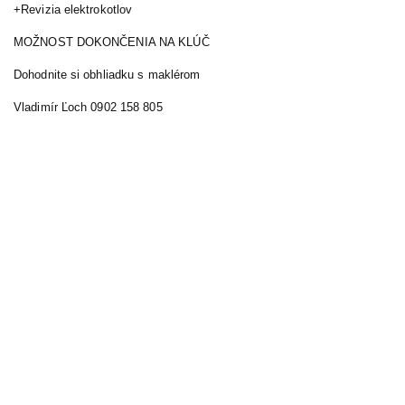
+Revizia elektrokotlov
MOŽNOST DOKONČENIA NA KLÚČ
Dohodnite si obhliadku s maklérom
Vladimír Ľoch 0902 158 805