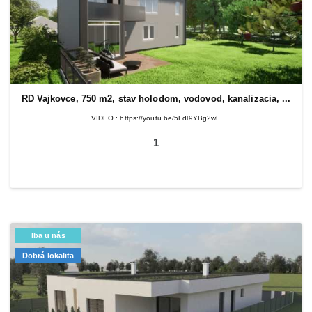
RD Vajkovce, 750 m2, stav holodom, vodovod, kanalizacia, ...
VIDEO : https://youtu.be/5Fdl9YBg2wE
1
Iba u nás
Dobrá lokalita