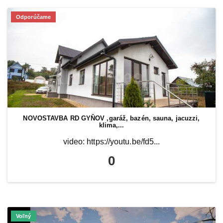
Odporúčame
NOVOSTAVBA RD GYŇOV ,garáž, bazén, sauna, jacuzzi,
klima,...
video: https://youtu.be/fd5...
0
Voľný